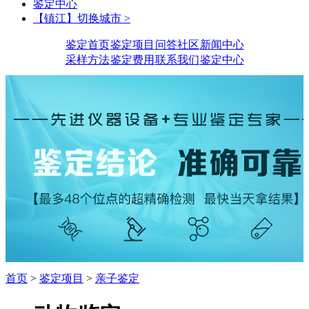
鉴定中心
【镇江】切换城市 >
鉴定首页
鉴定项目
问答社区
新闻中心
采样方法
鉴定费用
联系我们
鉴定中心
首页
>
鉴定项目
>
亲子鉴定