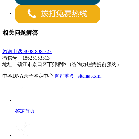
相关问题解答
咨询电话:4008-808-727
微信号：18625153313
地址：镇江市京口区丁卯桥路（咨询办理需提前预约）
中鉴DNA亲子鉴定中心
网站地图
|
sitemap.xml
鉴定首页