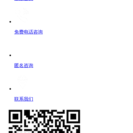
免费电话咨询
匿名咨询
联系我们