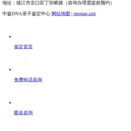
地址：镇江市京口区丁卯桥路（咨询办理需提前预约）
中鉴DNA亲子鉴定中心
网站地图
|
sitemap.xml
鉴定首页
免费电话咨询
匿名咨询