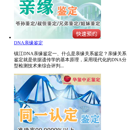
DNA亲缘鉴定
镇江DNA亲缘鉴定一、什么是亲缘关系鉴定？亲缘关系
鉴定就是依据遗传学的基本原理，采用现代化的DNA分
型检测技术来综合评判...