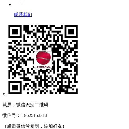
联系我们
X
截屏，微信识别二维码
微信号：
18625153313
（点击微信号复制，添加好友）