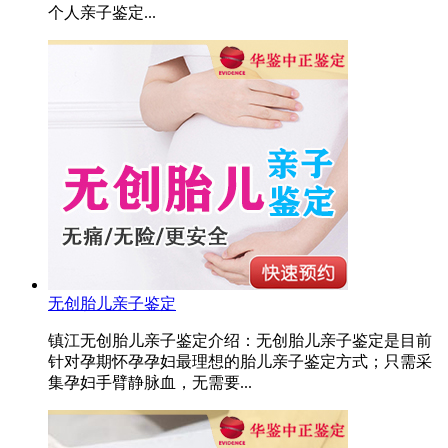
个人亲子鉴定...
无创胎儿亲子鉴定
镇江无创胎儿亲子鉴定介绍：无创胎儿亲子鉴定是目前
针对孕期怀孕孕妇最理想的胎儿亲子鉴定方式；只需采
集孕妇手臂静脉血，无需要...