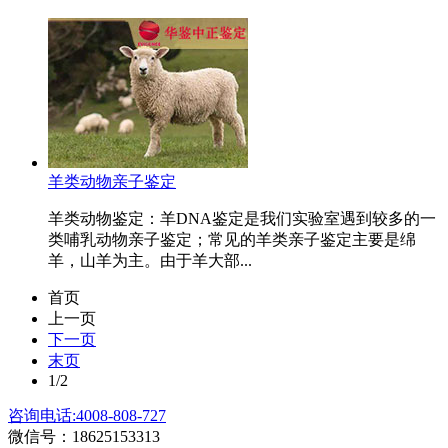
羊类动物亲子鉴定
羊类动物鉴定：羊DNA鉴定是我们实验室遇到较多的一
类哺乳动物亲子鉴定；常见的羊类亲子鉴定主要是绵
羊，山羊为主。由于羊大部...
首页
上一页
下一页
末页
1/2
咨询电话:4008-808-727
微信号：18625153313