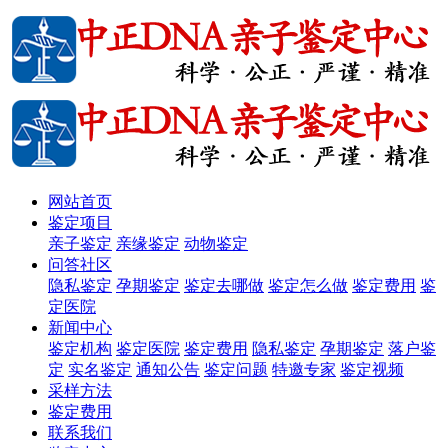
网站首页
鉴定项目
亲子鉴定
亲缘鉴定
动物鉴定
问答社区
隐私鉴定
孕期鉴定
鉴定去哪做
鉴定怎么做
鉴定费用
鉴
定医院
新闻中心
鉴定机构
鉴定医院
鉴定费用
隐私鉴定
孕期鉴定
落户鉴
定
实名鉴定
通知公告
鉴定问题
特邀专家
鉴定视频
采样方法
鉴定费用
联系我们