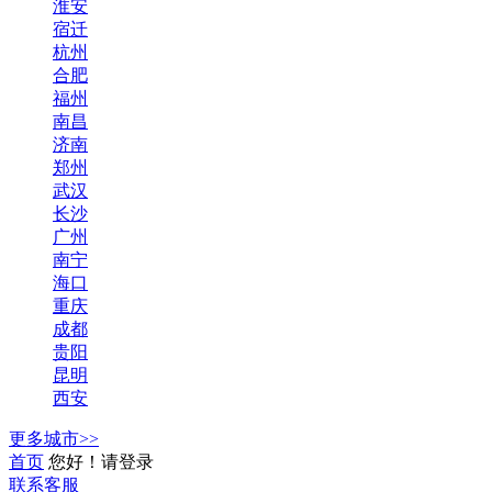
淮安
宿迁
杭州
合肥
福州
南昌
济南
郑州
武汉
长沙
广州
南宁
海口
重庆
成都
贵阳
昆明
西安
更多城市>>
首页
您好！请登录
联系客服