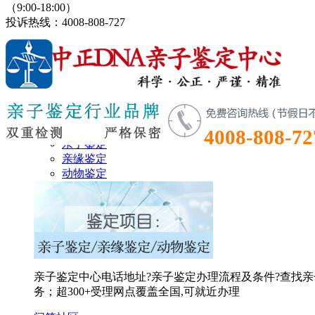
（9:00-18:00）
投诉热线：4008-808-727
鉴定首页
鉴定项目
4008-808-72
亲子鉴定
亲缘鉴定
动物鉴定
亲子鉴定中心电话地址?亲子鉴定办理流程及条件?查找亲
务；超300+受理网点覆盖全国,可就近办理