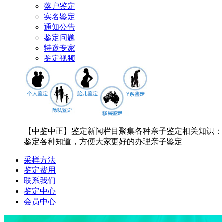
落户鉴定
实名鉴定
通知公告
鉴定问题
特邀专家
鉴定视频
【中鉴中正】鉴定新闻栏目聚集各种亲子鉴定相关知识：
鉴定各种知道，方便大家更好的办理亲子鉴定
采样方法
鉴定费用
联系我们
鉴定中心
会员中心