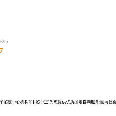
7
子鉴定中心机构?[中鉴中正]为您提供优质鉴定咨询服务;面向