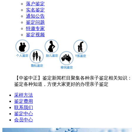
落户鉴定
实名鉴定
通知公告
鉴定问题
特邀专家
鉴定视频
【中鉴中正】鉴定新闻栏目聚集各种亲子鉴定相关知识：
鉴定各种知道，方便大家更好的办理亲子鉴定
采样方法
鉴定费用
联系我们
鉴定中心
会员中心