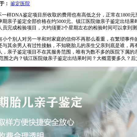
于：
鉴定医院
样DNA鉴定项目所收取的费用也有高低之分，正常在1800元至58
孕期亲子鉴定全部价格在约5000元。镇江医院做亲子鉴定出结
人员完成检验项目，大约须要2个星期左右的检验时间可以拿到
有小个别人对另一半和对家庭的信仰不再那么看重，在繁琐事件
还与其余男人有过性接触，不知晓胎儿的亲生父亲到底是谁，再
人，亲子鉴定项目不在其服务范围，唯有为数不多的医院下属的
么范围之内？镇江医院做亲子鉴定出结果时间？大概需要多久？后