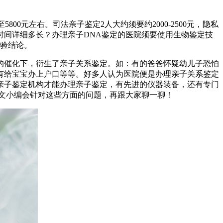
00元左右。司法亲子鉴定2人大约须要约2000-2500元，隐私
果时间详细多长？办理亲子DNA鉴定的医院须要使用生物鉴定技
测验结论。
的催化下，衍生了亲子关系鉴定。如：有的爸爸怀疑幼儿子恐怕
有给宝宝办上户口等等。好多人认为医院便是办理亲子关系鉴定
亲子鉴定机构才能办理亲子鉴定，有先进的仪器装备，还有专门
文小编会针对这些方面的问题，再跟大家聊一聊！