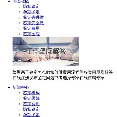
问答社区
隐私鉴定
孕期鉴定
鉴定去哪做
鉴定怎么做
鉴定费用
鉴定医院
绘聚亲子鉴定怎么做如何做费用流程等各类问题及解答；
在线注册发布鉴定问题或者选择专家在线咨询专家
新闻中心
鉴定机构
鉴定医院
鉴定费用
隐私鉴定
孕期鉴定