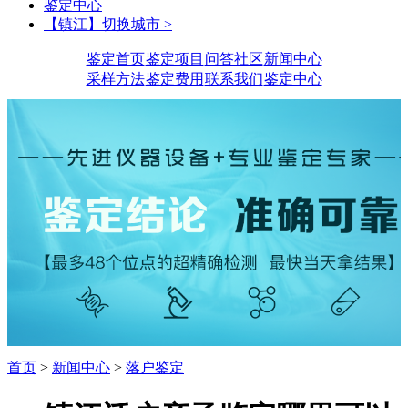
鉴定中心
【镇江】切换城市 >
鉴定首页
鉴定项目
问答社区
新闻中心
采样方法
鉴定费用
联系我们
鉴定中心
首页
>
新闻中心
>
落户鉴定