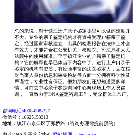
总的来说，对于镇江迁户亲子鉴定哪里可以做的难度并
不大。专业的亲子鉴定机构才有资格受理户籍亲子鉴
定，经过国家审核建立，出具的检测报告在法律上才会
有效力，才能符合在公安机关、检察院、司法局和人民
法院中的使用标准。至于镇江专业的户籍亲子鉴定机
构？它的解释也早已体当下内容中了。进行上户口亲子
鉴定的机构有资质，有经验丰富的法医鉴定人，且在核
对当事人身份信息和采集检材等方面十分拥有科学性及
严谨性，专业性有保证。假如朋友们还想知道更多详
情，可前去中鉴亲子鉴定询问中心向现场工作人员咨
询，一直致力于DNA鉴定咨询工作，受众群体非常广。
咨询电话:4008-808-727
微信号：18625153313
地址：镇江市京口区丁卯桥路（咨询办理需提前预约）
中鉴DNA亲子鉴定中心
网站地图
|
sitemap.xml