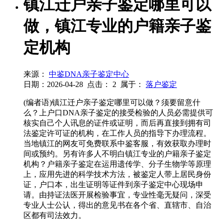
镇江迁户亲子鉴定哪里可以
做，镇江专业的户籍亲子鉴
定机构
来源：
中鉴DNA亲子鉴定中心
日期：2026-04-28
点击：
2
属于：
落户鉴定
(编者语)镇江迁户亲子鉴定哪里可以做？须要留意什
么？上户口DNA亲子鉴定的接受检验的人员必需提供可
核实自己个人讯息的证件或证明，而后再直接到拥有司
法鉴定许可证的机构，在工作人员的指导下办理流程。
当地镇江的网友可免费联系中鉴客服，有效获取办理时
间或预约。另有许多人不明白镇江专业的户籍亲子鉴定
机构？户籍亲子鉴定在运用遗传学、分子生物学等原理
上，应用先进的科学技术方法，被鉴定人带上居民身份
证，户口本，出生证明等证件到亲子鉴定中心现场申
请。由持证法医开展检验事宜，专业性毫无疑问，深受
专业人士公认，得出的意见书在各个省、直辖市、自治
区都有司法效力。