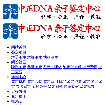
网站首页
鉴定项目
亲子鉴定
亲缘鉴定
动物鉴定
问答社区
隐私鉴定
孕期鉴定
鉴定去哪做
鉴定怎么做
鉴定费用
鉴
定医院
新闻中心
鉴定机构
鉴定医院
鉴定费用
隐私鉴定
孕期鉴定
落户鉴
定
实名鉴定
通知公告
鉴定问题
特邀专家
鉴定视频
采样方法
鉴定费用
联系我们